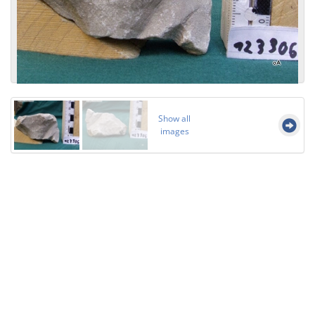
Show all
images