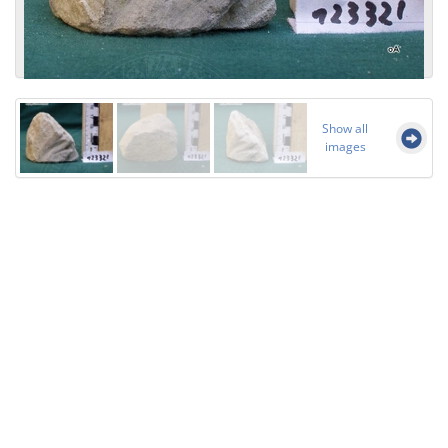
Show all
images