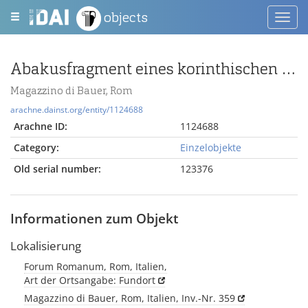
objects
Toggl
navig
Abakusfragment eines korinthischen Kapitells
Magazzino di Bauer, Rom
arachne.dainst.org/entity/1124688
Arachne ID:
1124688
Category:
Einzelobjekte
Old serial number:
123376
Informationen zum Objekt
Lokalisierung
Forum Romanum, Rom, Italien,
Art der Ortsangabe: Fundort
Magazzino di Bauer, Rom, Italien, Inv.-Nr. 359