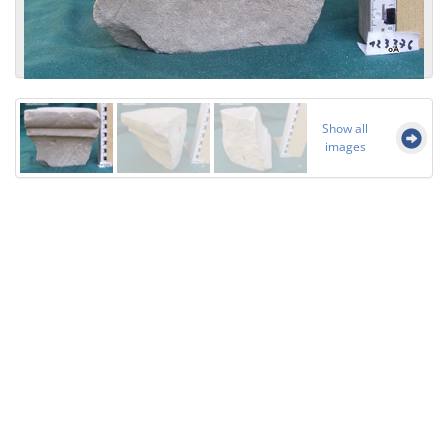
Show all
images