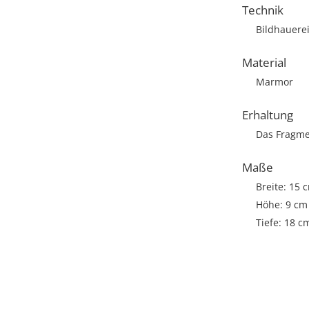
Technik
Bildhauere
Material
Marmor
Erhaltung
Das Fragmen
Maße
Breite: 15 
Höhe: 9 cm
Tiefe: 18 c