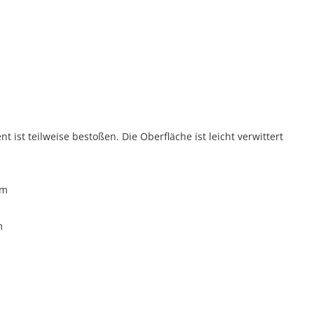
i
t ist teilweise bestoßen. Die Oberfläche ist leicht verwittert
cm
m