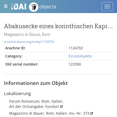
objects
Toggl
navig
Abakusecke eines korinthischen Kapitells
Magazzino di Bauer, Rom
arachne.dainst.org/entity/1124702
Arachne ID:
1124702
Category:
Einzelobjekte
Old serial number:
123390
Informationen zum Objekt
Lokalisierung
Forum Romanum, Rom, Italien,
Art der Ortsangabe: Fundort
Magazzino di Bauer, Rom, Italien, Inv.-Nr. 373