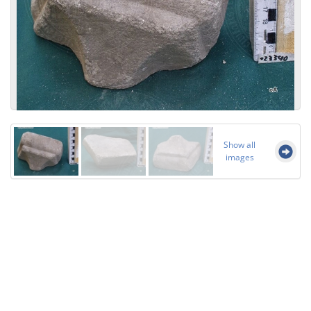
Show all
images