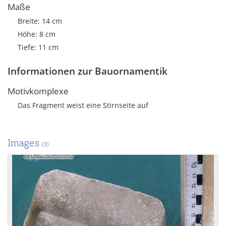
Maße
Breite: 14 cm
Höhe: 8 cm
Tiefe: 11 cm
Informationen zur Bauornamentik
Motivkomplexe
Das Fragment weist eine Stirnseite auf
Images
(3)