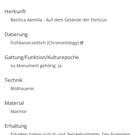
Herkunft
Basilica Aemilia - Auf dem Gelände der Porticus
Datierung
frühkaiserzeitlich
(Chronontology)
Gattung/Funktion/Kulturepoche
zu Monument gehörig: ja
Technik
Bildhauerei
Material
Marmor
Erhaltung
Erhalten haben sich Ei und Zwickelpalmette. Das Fragment