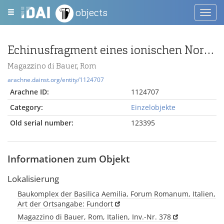
objects
Toggl
navig
Echinusfragment eines ionischen Normalkapitells
Magazzino di Bauer, Rom
arachne.dainst.org/entity/1124707
Arachne ID:
1124707
Category:
Einzelobjekte
Old serial number:
123395
Informationen zum Objekt
Lokalisierung
Baukomplex der Basilica Aemilia, Forum Romanum, Italien,
Art der Ortsangabe: Fundort
Magazzino di Bauer, Rom, Italien, Inv.-Nr. 378