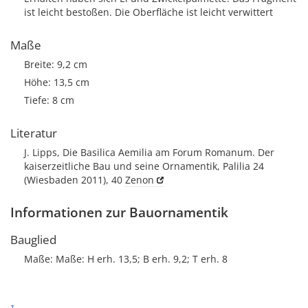
ist leicht bestoßen. Die Oberfläche ist leicht verwittert
Maße
Breite: 9,2 cm
Höhe: 13,5 cm
Tiefe: 8 cm
Literatur
J. Lipps, Die Basilica Aemilia am Forum Romanum. Der
kaiserzeitliche Bau und seine Ornamentik, Palilia 24
(Wiesbaden 2011), 40
Zenon
Informationen zur Bauornamentik
Bauglied
Maße: Maße: H erh. 13,5; B erh. 9,2; T erh. 8