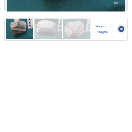
Show all
images