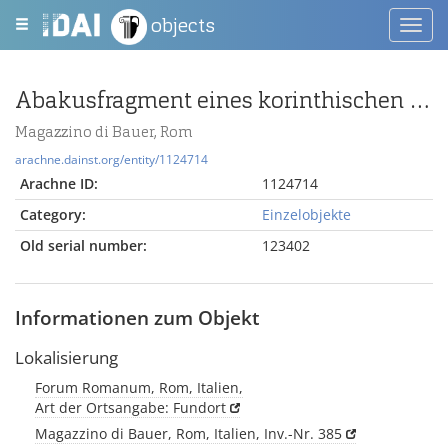
objects
Toggl
navig
Abakusfragment eines korinthischen Kapitells
Magazzino di Bauer, Rom
arachne.dainst.org/entity/1124714
Arachne ID:
1124714
Category:
Einzelobjekte
Old serial number:
123402
Informationen zum Objekt
Lokalisierung
Forum Romanum, Rom, Italien,
Art der Ortsangabe: Fundort
Magazzino di Bauer, Rom, Italien, Inv.-Nr. 385