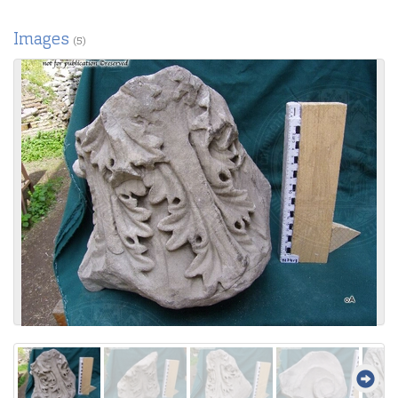
Images
(5)