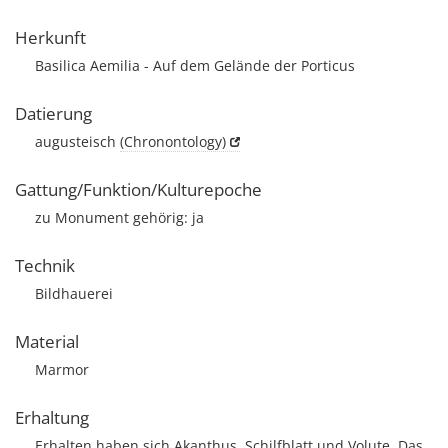
Herkunft
Basilica Aemilia - Auf dem Gelände der Porticus
Datierung
augusteisch
(Chronontology)
Gattung/Funktion/Kulturepoche
zu Monument gehörig: ja
Technik
Bildhauerei
Material
Marmor
Erhaltung
Erhalten haben sich Akanthus, Schilfblatt und Volute. Das