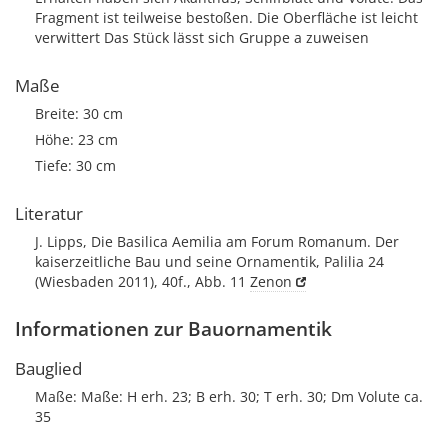
Fragment ist teilweise bestoßen. Die Oberfläche ist leicht
verwittert Das Stück lässt sich Gruppe a zuweisen
Maße
Breite: 30 cm
Höhe: 23 cm
Tiefe: 30 cm
Literatur
J. Lipps, Die Basilica Aemilia am Forum Romanum. Der
kaiserzeitliche Bau und seine Ornamentik, Palilia 24
(Wiesbaden 2011), 40f., Abb. 11
Zenon
Informationen zur Bauornamentik
Bauglied
Maße: Maße: H erh. 23; B erh. 30; T erh. 30; Dm Volute ca.
35