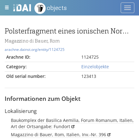
objects
Toggl
navig
Polsterfragment eines ionischen Normalkapitells
Magazzino di Bauer, Rom
arachne.dainst.org/entity/1124725
Arachne ID:
1124725
Category:
Einzelobjekte
Old serial number:
123413
Informationen zum Objekt
Lokalisierung
Baukomplex der Basilica Aemilia, Forum Romanum, Italien,
Art der Ortsangabe: Fundort
Magazzino di Bauer, Rom, Italien, Inv.-Nr. 396