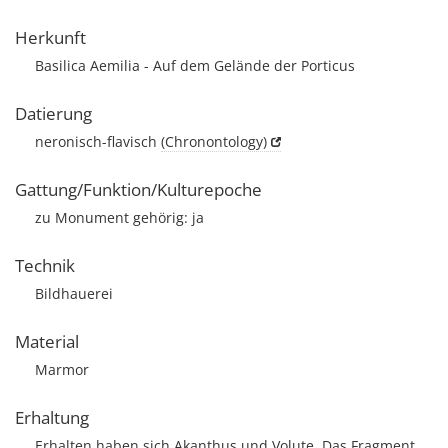
Herkunft
Basilica Aemilia - Auf dem Gelände der Porticus
Datierung
neronisch-flavisch
(Chronontology)
Gattung/Funktion/Kulturepoche
zu Monument gehörig: ja
Technik
Bildhauerei
Material
Marmor
Erhaltung
Erhalten haben sich Akanthus und Volute. Das Fragment