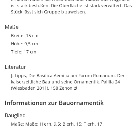
ist stark bestoßen. Die Oberfläche ist stark verwittert. Das
Stück lässt sich Gruppe b zuweisen.
Maße
Breite: 15 cm
Höhe: 9,5 cm
Tiefe: 17 cm
Literatur
J. Lipps, Die Basilica Aemilia am Forum Romanum. Der
kaiserzeitliche Bau und seine Ornamentik, Palilia 24
(Wiesbaden 2011), 158
Zenon
Informationen zur Bauornamentik
Bauglied
Maße: Maße: H erh. 9,5; B erh. 15; T erh. 17