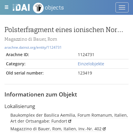
objects
Toggl
navig
Polsterfragment eines ionischen Normalkapitells
Magazzino di Bauer, Rom
arachne.dainst.org/entity/1124731
Arachne ID:
1124731
Category:
Einzelobjekte
Old serial number:
123419
Informationen zum Objekt
Lokalisierung
Baukomplex der Basilica Aemilia, Forum Romanum, Italien,
Art der Ortsangabe: Fundort
Magazzino di Bauer, Rom, Italien, Inv.-Nr. 402