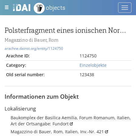
objects
Toggl
navig
Polsterfragment eines ionischen Normalkapitells
Magazzino di Bauer, Rom
arachne.dainst.org/entity/1124750
Arachne ID:
1124750
Category:
Einzelobjekte
Old serial number:
123438
Informationen zum Objekt
Lokalisierung
Baukomplex der Basilica Aemilia, Forum Romanum, Italien,
Art der Ortsangabe: Fundort
Magazzino di Bauer, Rom, Italien, Inv.-Nr. 421