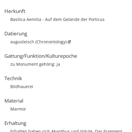
Herkunft
Basilica Aemilia - Auf dem Gelände der Porticus
Datierung
augusteisch
(Chronontology)
Gattung/Funktion/Kulturepoche
zu Monument gehörig: ja
Technik
Bildhauerei
Material
Marmor
Erhaltung
Erhalten haben sich Akanthus und Volute. Das Fragment