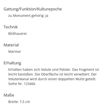
Gattung/Funktion/Kulturepoche
zu Monument gehörig: ja
Technik
Bildhauerei
Material
Marmor
Erhaltung
Erhalten haben sich Volute und Polster. Das Fragment ist
leicht bestoßen. Die Oberfläche ist leicht verwittert. Der
Volutenkanal wird durch einen doppelten Wulst geteilt.
Siehe Nr. 123466
Maße
Breite: 7,5 cm