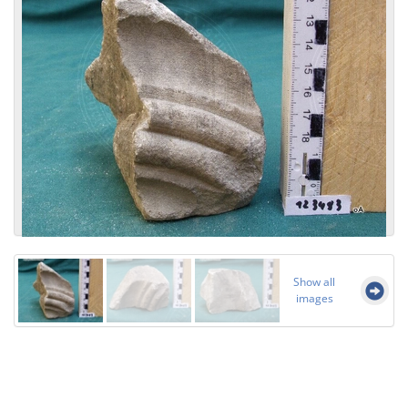
Show all
images