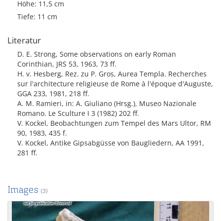
Höhe: 11,5 cm
Tiefe: 11 cm
Literatur
D. E. Strong, Some observations on early Roman
Corinthian, JRS 53, 1963, 73 ff.
H. v. Hesberg, Rez. zu P. Gros, Aurea Templa. Recherches
sur l'architecture religieuse de Rome à l'époque d'Auguste,
GGA 233, 1981, 218 ff.
A. M. Ramieri, in: A. Giuliano (Hrsg.), Museo Nazionale
Romano. Le Sculture I 3 (1982) 202 ff.
V. Kockel, Beobachtungen zum Tempel des Mars Ultor, RM
90, 1983, 435 f.
V. Kockel, Antike Gipsabgüsse von Baugliedern, AA 1991,
281 ff.
Images
(3)