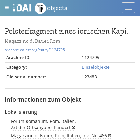
objects
Toggl
navig
Polsterfragment eines ionischen Kapitells
Magazzino di Bauer, Rom
arachne.dainst.org/entity/1124795
Arachne ID:
1124795
Category:
Einzelobjekte
Old serial number:
123483
Informationen zum Objekt
Lokalisierung
Forum Romanum, Rom, Italien,
Art der Ortsangabe: Fundort
Magazzino di Bauer, Rom, Italien, Inv.-Nr. 466