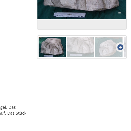
gel. Das
auf. Das Stück