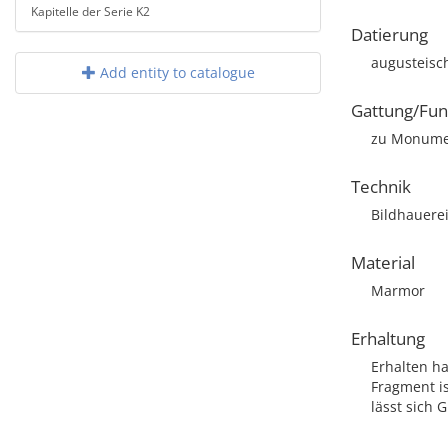
Kapitelle der Serie K2
Datierung
augusteis
Add entity to catalogue
Gattung/Fun
zu Monumen
Technik
Bildhauere
Material
Marmor
Erhaltung
Erhalten ha
Fragment is
lässt sich