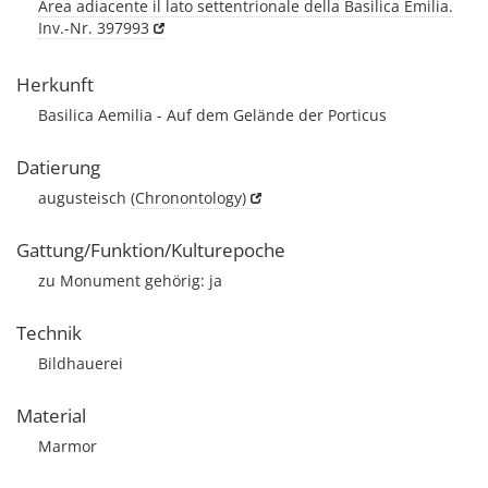
Area adiacente il lato settentrionale della Basilica Emilia.
Inv.-Nr. 397993
Herkunft
Basilica Aemilia - Auf dem Gelände der Porticus
Datierung
augusteisch
(Chronontology)
Gattung/Funktion/Kulturepoche
zu Monument gehörig: ja
Technik
Bildhauerei
Material
Marmor