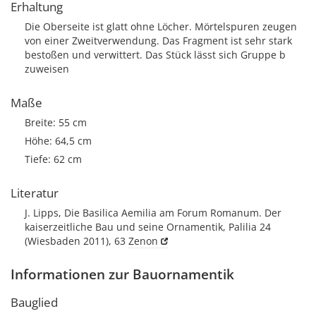
Erhaltung
Die Oberseite ist glatt ohne Löcher. Mörtelspuren zeugen
von einer Zweitverwendung. Das Fragment ist sehr stark
bestoßen und verwittert. Das Stück lässt sich Gruppe b
zuweisen
Maße
Breite: 55 cm
Höhe: 64,5 cm
Tiefe: 62 cm
Literatur
J. Lipps, Die Basilica Aemilia am Forum Romanum. Der
kaiserzeitliche Bau und seine Ornamentik, Palilia 24
(Wiesbaden 2011), 63
Zenon
Informationen zur Bauornamentik
Bauglied