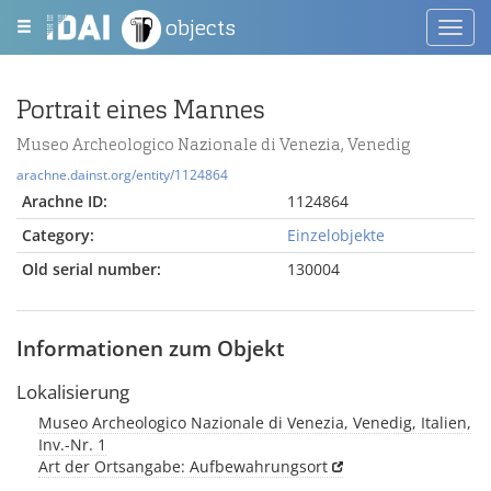
objects
Toggl
navig
Portrait eines Mannes
Museo Archeologico Nazionale di Venezia, Venedig
arachne.dainst.org/entity/1124864
Arachne ID:
1124864
Category:
Einzelobjekte
Old serial number:
130004
Informationen zum Objekt
Lokalisierung
Museo Archeologico Nazionale di Venezia, Venedig, Italien,
Inv.-Nr. 1
Art der Ortsangabe: Aufbewahrungsort