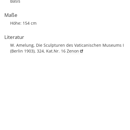
Basis
Maße
Höhe: 154 cm
Literatur
W. Amelung, Die Sculpturen des Vaticanischen Museums I
(Berlin 1903), 324, Kat.Nr. 16
Zenon