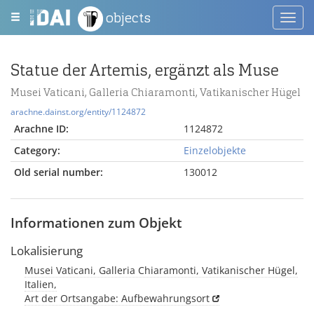
objects
Toggl
navig
Statue der Artemis, ergänzt als Muse
Musei Vaticani, Galleria Chiaramonti, Vatikanischer Hügel
arachne.dainst.org/entity/1124872
Arachne ID:
1124872
Category:
Einzelobjekte
Old serial number:
130012
Informationen zum Objekt
Lokalisierung
Musei Vaticani, Galleria Chiaramonti, Vatikanischer Hügel,
Italien,
Art der Ortsangabe: Aufbewahrungsort