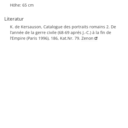
Höhe: 65 cm
Literatur
K. de Kersauson, Catalogue des portraits romains 2. De
l’année de la gerre civile (68-69 aprés J.-C.) à la fin de
l‘Empire (Paris 1996), 186, Kat.Nr. 79.
Zenon