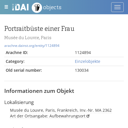
objects
Toggl
navig
Portraitbüste einer Frau
Musée du Louvre, Paris
arachne.dainst.org/entity/1124894
Arachne ID:
1124894
Category:
Einzelobjekte
Old serial number:
130034
Informationen zum Objekt
Lokalisierung
Musée du Louvre, Paris, Frankreich, Inv.-Nr. MA 2362
Art der Ortsangabe: Aufbewahrungsort