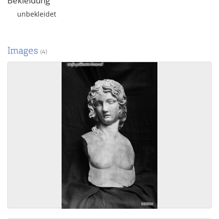
Bekleidung
unbekleidet
Images
(4)