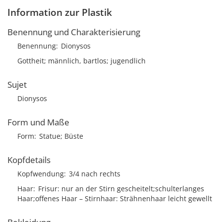
Information zur Plastik
Benennung und Charakterisierung
Benennung
Dionysos
Gottheit; männlich, bartlos; jugendlich
Sujet
Dionysos
Form und Maße
Form
Statue; Büste
Kopfdetails
Kopfwendung
3/4 nach rechts
Haar
Frisur
nur an der Stirn gescheitelt;schulterlanges
Haar;offenes Haar
Stirnhaar
Strähnenhaar leicht gewellt