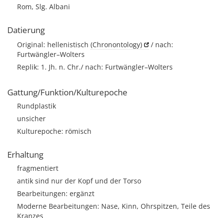
Rom, Slg. Albani
Datierung
Original: hellenistisch
(Chronontology)
/ nach:
Furtwängler–Wolters
Replik: 1. Jh. n. Chr./ nach: Furtwängler–Wolters
Gattung/Funktion/Kulturepoche
Rundplastik
unsicher
Kulturepoche: römisch
Erhaltung
fragmentiert
antik sind nur der Kopf und der Torso
Bearbeitungen: ergänzt
Moderne Bearbeitungen: Nase, Kinn, Ohrspitzen, Teile des
Kranzes