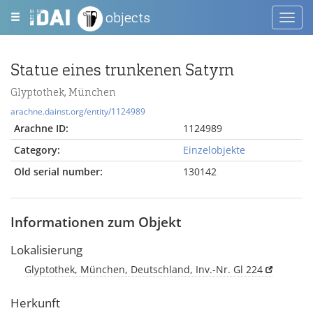
objects
Toggl
navig
Statue eines trunkenen Satyrn
Glyptothek, München
arachne.dainst.org/entity/1124989
Arachne ID:
1124989
Category:
Einzelobjekte
Old serial number:
130142
Informationen zum Objekt
Lokalisierung
Glyptothek, München, Deutschland, Inv.-Nr. Gl 224
Herkunft