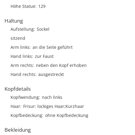
Höhe Statue
129
Haltung
Aufstellung
Sockel
sitzend
Arm links
an die Seite geführt
Hand links
zur Faust
Arm rechts
neben den Kopf erhoben
Hand rechts
ausgestreckt
Kopfdetails
Kopfwendung
nach links
Haar
Frisur
lockiges Haar;Kurzhaar
Kopfbedeckung
ohne Kopfbedeckung
Bekleidung