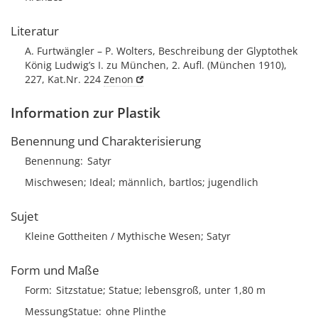
Literatur
A. Furtwängler – P. Wolters, Beschreibung der Glyptothek
König Ludwig’s I. zu München, 2. Aufl. (München 1910),
227, Kat.Nr. 224
Zenon
Information zur Plastik
Benennung und Charakterisierung
Benennung
Satyr
Mischwesen; Ideal; männlich, bartlos; jugendlich
Sujet
Kleine Gottheiten / Mythische Wesen; Satyr
Form und Maße
Form
Sitzstatue; Statue; lebensgroß, unter 1,80 m
MessungStatue
ohne Plinthe