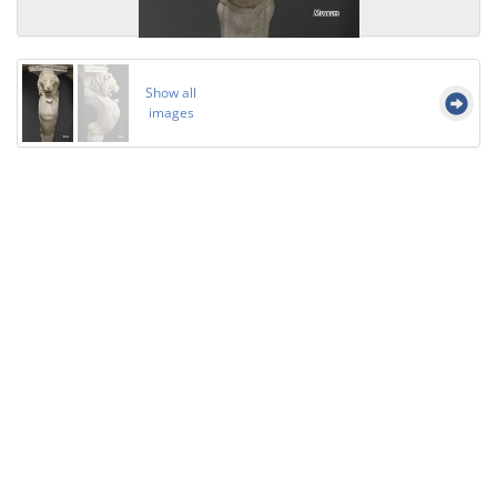
Show all
images