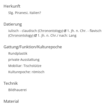
Herkunft
Slg. Piranesi, Italien?
Datierung
iulisch - claudisch
(Chronontology)
1. Jh. n. Chr. - flavisch
(Chronontology)
1. Jh. n. Chr./ nach: Lang
Gattung/Funktion/Kulturepoche
Rundplastik
private Ausstattung
Mobiliar: Tischstütze
Kulturepoche: römisch
Technik
Bildhauerei
Material