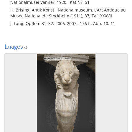
Nationalmusei Vänner, 1920,, Kat.Nr. 51
H. Brising, Antik Konst i Nationalmuseum. L’Art Antique au
Musée National de Stockholm (1911), 87, Taf. XXXVII
J. Lang, OpRom 31–32, 2006–2007,, 176 f., Abb. 10. 11
Images
(2)