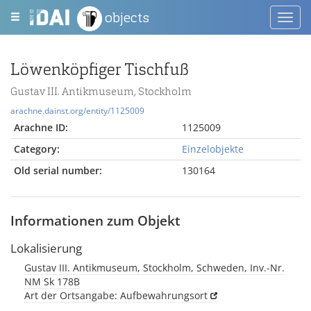
objects
Toggl
navig
Löwenköpfiger Tischfuß
Gustav III. Antikmuseum, Stockholm
arachne.dainst.org/entity/1125009
Arachne ID:
1125009
Category:
Einzelobjekte
Old serial number:
130164
Informationen zum Objekt
Lokalisierung
Gustav III. Antikmuseum, Stockholm, Schweden, Inv.-Nr.
NM Sk 178B
Art der Ortsangabe: Aufbewahrungsort