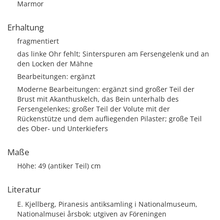
Marmor
Erhaltung
fragmentiert
das linke Ohr fehlt; Sinterspuren am Fersengelenk und an
den Locken der Mähne
Bearbeitungen: ergänzt
Moderne Bearbeitungen: ergänzt sind großer Teil der
Brust mit Akanthuskelch, das Bein unterhalb des
Fersengelenkes; großer Teil der Volute mit der
Rückenstütze und dem aufliegenden Pilaster; große Teil
des Ober- und Unterkiefers
Maße
Höhe: 49 (antiker Teil) cm
Literatur
E. Kjellberg, Piranesis antiksamling i Nationalmuseum,
Nationalmusei årsbok: utgiven av Föreningen