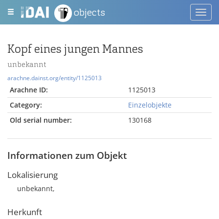
objects
Toggl
navig
Kopf eines jungen Mannes
unbekannt
arachne.dainst.org/entity/1125013
Arachne ID:
1125013
Category:
Einzelobjekte
Old serial number:
130168
Informationen zum Objekt
Lokalisierung
unbekannt,
Herkunft