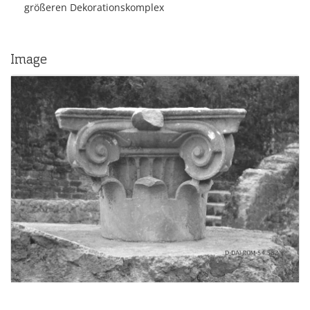
größeren Dekorationskomplex
Image