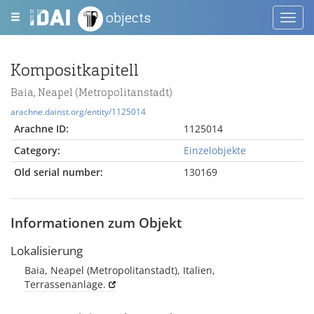
objects
Toggl
navig
Kompositkapitell
Baia, Neapel (Metropolitanstadt)
arachne.dainst.org/entity/1125014
Arachne ID:
1125014
Category:
Einzelobjekte
Old serial number:
130169
Informationen zum Objekt
Lokalisierung
Baia, Neapel (Metropolitanstadt), Italien,
Terrassenanlage.