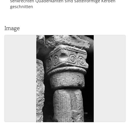
senkrechten Quaderkanten sind sattelförmige Kerben
geschnitten
Image