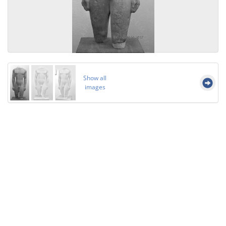
Show all
images