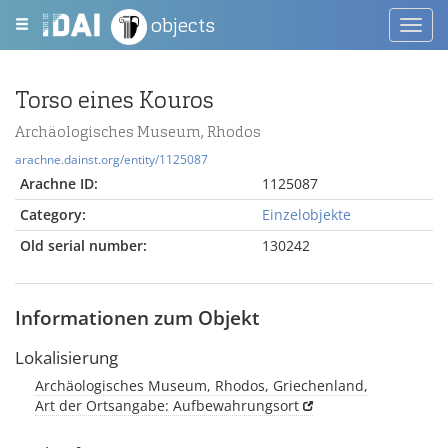
objects
Toggl
navig
Torso eines Kouros
Archäologisches Museum, Rhodos
arachne.dainst.org/entity/1125087
Arachne ID:
1125087
Category:
Einzelobjekte
Old serial number:
130242
Informationen zum Objekt
Lokalisierung
Archäologisches Museum, Rhodos, Griechenland,
Art der Ortsangabe: Aufbewahrungsort