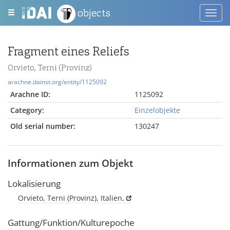
objects
Toggl
navig
Fragment eines Reliefs
Orvieto, Terni (Provinz)
arachne.dainst.org/entity/1125092
Arachne ID:
1125092
Category:
Einzelobjekte
Old serial number:
130247
Informationen zum Objekt
Lokalisierung
Orvieto, Terni (Provinz), Italien,
Gattung/Funktion/Kulturepoche