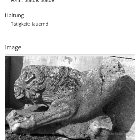
Form
Statue; Statue
Haltung
Tätigkeit
lauernd
Image