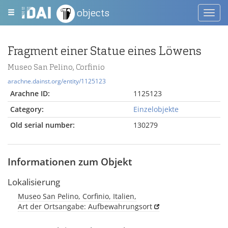
objects
Toggl
navig
Fragment einer Statue eines Löwens
Museo San Pelino, Corfinio
arachne.dainst.org/entity/1125123
Arachne ID:
1125123
Category:
Einzelobjekte
Old serial number:
130279
Informationen zum Objekt
Lokalisierung
Museo San Pelino, Corfinio, Italien,
Art der Ortsangabe: Aufbewahrungsort