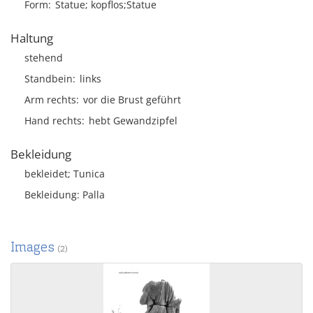
Form
Statue; kopflos;Statue
Haltung
stehend
Standbein
links
Arm rechts
vor die Brust geführt
Hand rechts
hebt Gewandzipfel
Bekleidung
bekleidet; Tunica
Bekleidung: Palla
Images
(2)