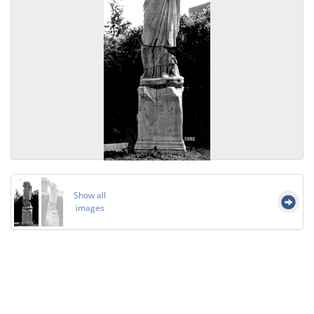
Show all
images