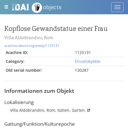
objects
Toggl
navig
Kopflose Gewandstatue einer Frau
Villa Aldobrandini, Rom
arachne.dainst.org/entity/1125131
Arachne ID:
1125131
Category:
Einzelobjekte
Old serial number:
130287
Informationen zum Objekt
Lokalisierung
Villa Aldobrandini, Rom, Italien, Garten.
Gattung/Funktion/Kulturepoche