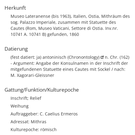
Herkunft
Museo Lateranense (bis 1963), Italien, Ostia, Mithräum des
sog. Palazzo Imperiale, zusammen mit Statuette des
Cautes (Rom, Museo Vaticani, Settore di Ostia. Inv.nr.
10741 A. 10741 B) gefunden, 1860
Datierung
(fest datiert: ja) antoninisch
(Chronontology)
n. Chr. (162)
- Argument: Angabe der Konsulnamen in der Inschrift der
mitgefundenen Statuette eines Cautes mit Sockel / nach:
M. Xagorari-Gleissner
Gattung/Funktion/Kulturepoche
Inschrift; Relief
Weihung
Auftraggeber: C. Caelius Ermeros
Adressat: Mithras
Kulturepoche: römisch