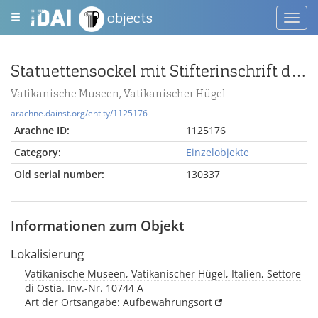
objects
Toggl
navig
Statuettensockel mit Stifterinschrift des C. Caelius Ermeros
Vatikanische Museen, Vatikanischer Hügel
arachne.dainst.org/entity/1125176
Arachne ID:
1125176
Category:
Einzelobjekte
Old serial number:
130337
Informationen zum Objekt
Lokalisierung
Vatikanische Museen, Vatikanischer Hügel, Italien, Settore
di Ostia. Inv.-Nr. 10744 A
Art der Ortsangabe: Aufbewahrungsort