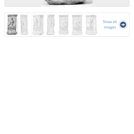
Show all
images