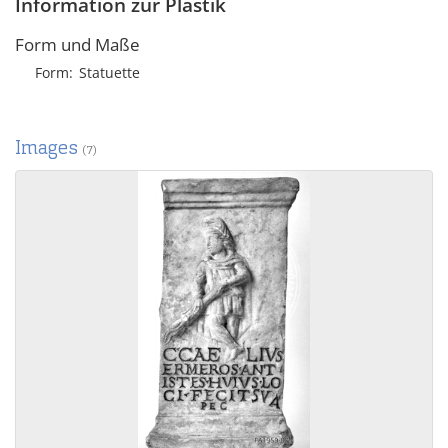
Information zur Plastik
Form und Maße
Form
Statuette
Images
(7)