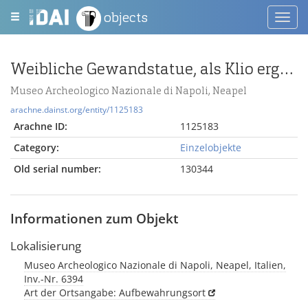
objects
Toggl
navig
Weibliche Gewandstatue, als Klio ergänzt
Museo Archeologico Nazionale di Napoli, Neapel
arachne.dainst.org/entity/1125183
Arachne ID:
1125183
Category:
Einzelobjekte
Old serial number:
130344
Informationen zum Objekt
Lokalisierung
Museo Archeologico Nazionale di Napoli, Neapel, Italien,
Inv.-Nr. 6394
Art der Ortsangabe: Aufbewahrungsort