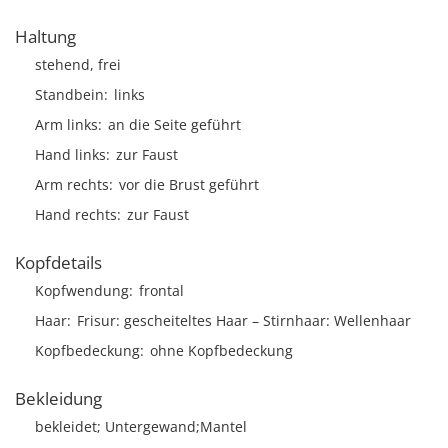
Haltung
stehend, frei
Standbein
links
Arm links
an die Seite geführt
Hand links
zur Faust
Arm rechts
vor die Brust geführt
Hand rechts
zur Faust
Kopfdetails
Kopfwendung
frontal
Haar
Frisur
gescheiteltes Haar
Stirnhaar
Wellenhaar
Kopfbedeckung
ohne Kopfbedeckung
Bekleidung
bekleidet; Untergewand;Mantel