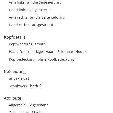
Arm links
an die Seite geführt
Hand links
ausgestreckt
Arm rechts
an die Seite geführt
Hand rechts
ausgestreckt
Kopfdetails
Kopfwendung
frontal
Haar
Frisur
lockiges Haar
Stirnhaar
Nodus
Kopfbedeckung
ohne Kopfbedeckung
Bekleidung
unbekleidet
Schuhwerk
barfuß
Attribute
Allgemein
Gegenstand
Gegenstand
Maske