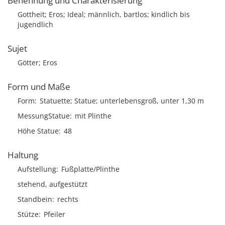
Benennung und Charakterisierung
Gottheit; Eros; Ideal; männlich, bartlos; kindlich bis
jugendlich
Sujet
Götter; Eros
Form und Maße
Form
Statuette; Statue; unterlebensgroß, unter 1,30 m
MessungStatue
mit Plinthe
Höhe Statue
48
Haltung
Aufstellung
Fußplatte/Plinthe
stehend, aufgestützt
Standbein
rechts
Stütze
Pfeiler