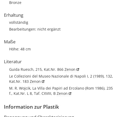
Bronze
Erhaltung
vollständig
Bearbeitungen: nicht ergänzt
Maße
Höhe: 48 cm
Literatur
Guida Ruesch, 215, Kat.Nr. 866
Zenon
Le Collezioni del Museo Nazionale di Napoli I, 2 (1989), 132,
Kat.Nr. 183
Zenon
M. R. Wojcik, La Villa dei Papiri ad Ercolano (Rom 1986), 235
f., Kat.Nr. L 8, Taf. CXVIII, B
Zenon
Information zur Plastik