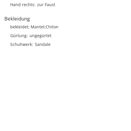
Hand rechts
zur Faust
Bekleidung
bekleidet; Mantel;Chiton
Gürtung
ungegürtet
Schuhwerk
Sandale