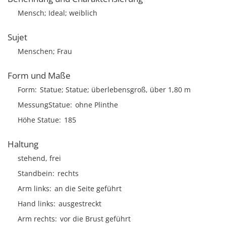
Mensch; Ideal; weiblich
Sujet
Menschen; Frau
Form und Maße
Form
Statue; Statue; überlebensgroß, über 1,80 m
MessungStatue
ohne Plinthe
Höhe Statue
185
Haltung
stehend, frei
Standbein
rechts
Arm links
an die Seite geführt
Hand links
ausgestreckt
Arm rechts
vor die Brust geführt