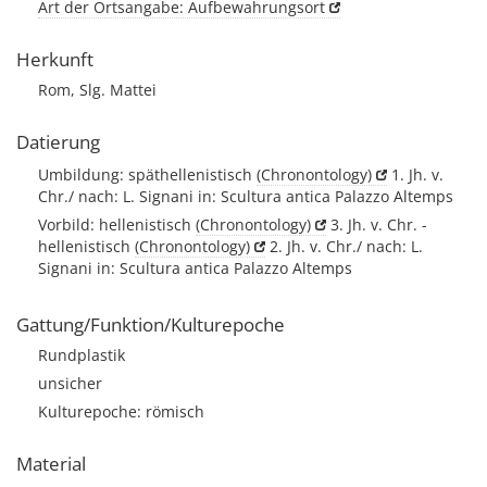
Art der Ortsangabe: Aufbewahrungsort
Herkunft
Rom, Slg. Mattei
Datierung
Umbildung: späthellenistisch
(Chronontology)
1. Jh. v.
Chr./ nach: L. Signani in: Scultura antica Palazzo Altemps
Vorbild: hellenistisch
(Chronontology)
3. Jh. v. Chr. -
hellenistisch
(Chronontology)
2. Jh. v. Chr./ nach: L.
Signani in: Scultura antica Palazzo Altemps
Gattung/Funktion/Kulturepoche
Rundplastik
unsicher
Kulturepoche: römisch
Material