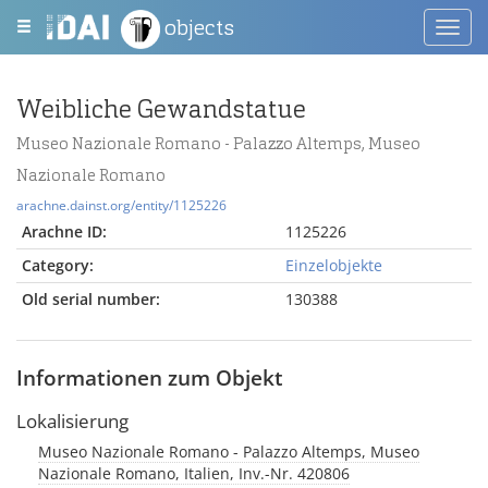
objects
Toggl
navig
Weibliche Gewandstatue
Museo Nazionale Romano - Palazzo Altemps, Museo
Nazionale Romano
arachne.dainst.org/entity/1125226
Arachne ID:
1125226
Category:
Einzelobjekte
Old serial number:
130388
Informationen zum Objekt
Lokalisierung
Museo Nazionale Romano - Palazzo Altemps, Museo
Nazionale Romano, Italien, Inv.-Nr. 420806