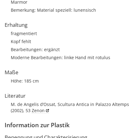
Marmor
Bemerkung: Material speziell: lunensisch
Erhaltung
fragmentiert
Kopf fehlt
Bearbeitungen: ergänzt
Moderne Bearbeitungen: linke Hand mit rotulus
Maße
Höhe: 185 cm
Literatur
M. de Angelis d’Ossat, Scultura Antica in Palazzo Altemps
(2002), 53
Zenon
Information zur Plastik
Benennung und Charakterisierung