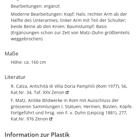
Bearbeitungen: ergänzt
Moderne Bearbeitungen: Kopf; Hals; rechter Arm ab der
Hälfte des Unterarmes; linker Arm mit Teil der Schulter;
beide Beine ab den Knien; Baumstumpf; Basis
(Ergänzungen schon zur Zeit von Matz–Duhn größtenteils
weggebrochen)
Maße
Höhe: ca. 160 cm
Literatur
R. Calza, Antichità di Villa Doria Pamphili (Rom 1977), 56,
Kat.Nr. 34, Taf. XXV
Zenon
F. Matz, Antike Bildwerke in Rom mit Ausschluss der
grösseren Sammlungen I. Statuen, Hermen, Büsten, Köpfe.
Fortgeführt und hrsg. von F. v. Duhn (Leipizig 1881), 277,
Kat.Nr. 976
Zenon
Information zur Plastik