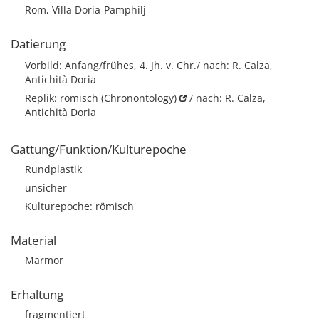
Rom, Villa Doria-Pamphilj
Datierung
Vorbild: Anfang/frühes, 4. Jh. v. Chr./ nach: R. Calza,
Antichità Doria
Replik: römisch
(Chronontology)
/ nach: R. Calza,
Antichità Doria
Gattung/Funktion/Kulturepoche
Rundplastik
unsicher
Kulturepoche: römisch
Material
Marmor
Erhaltung
fragmentiert