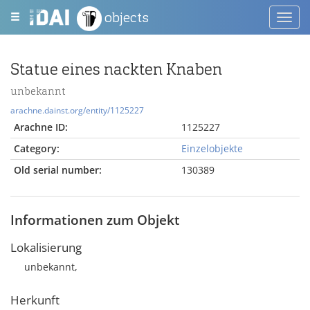
objects
Toggl
navig
Statue eines nackten Knaben
unbekannt
arachne.dainst.org/entity/1125227
Arachne ID:
1125227
Category:
Einzelobjekte
Old serial number:
130389
Informationen zum Objekt
Lokalisierung
unbekannt,
Herkunft