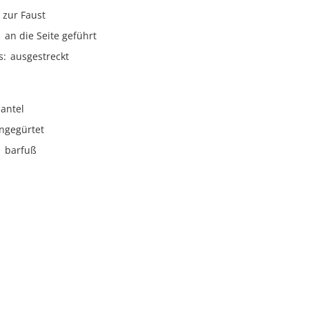
zur Faust
an die Seite geführt
s
ausgestreckt
antel
ngegürtet
barfuß