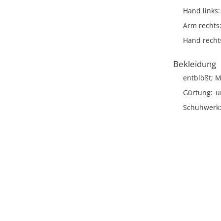
Hand links
Arm rechts
Hand recht
Bekleidung
entblößt; M
Gürtung
u
Schuhwerk