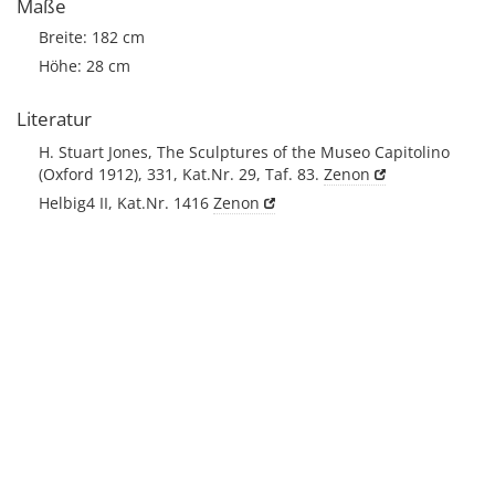
Maße
Breite: 182 cm
Höhe: 28 cm
Literatur
H. Stuart Jones, The Sculptures of the Museo Capitolino
(Oxford 1912), 331, Kat.Nr. 29, Taf. 83.
Zenon
Helbig4 II, Kat.Nr. 1416
Zenon