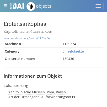
objects
Toggl
navig
Erotensarkophag
Kapitolinische Museen, Rom
arachne.dainst.org/entity/1125274
Arachne ID:
1125274
Category:
Einzelobjekte
Old serial number:
130436
Informationen zum Objekt
Lokalisierung
Kapitolinische Museen, Rom, Italien,
Art der Ortsangabe: Aufbewahrungsort