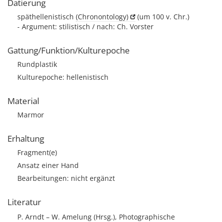
Datierung
späthellenistisch
(Chronontology)
(um 100 v. Chr.)
- Argument: stilistisch / nach: Ch. Vorster
Gattung/Funktion/Kulturepoche
Rundplastik
Kulturepoche: hellenistisch
Material
Marmor
Erhaltung
Fragment(e)
Ansatz einer Hand
Bearbeitungen: nicht ergänzt
Literatur
P. Arndt – W. Amelung (Hrsg.), Photographische