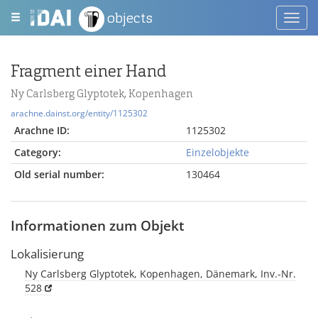
objects
Toggl
navig
Fragment einer Hand
Ny Carlsberg Glyptotek, Kopenhagen
arachne.dainst.org/entity/1125302
Arachne ID:
1125302
Category:
Einzelobjekte
Old serial number:
130464
Informationen zum Objekt
Lokalisierung
Ny Carlsberg Glyptotek, Kopenhagen, Dänemark, Inv.-Nr.
528