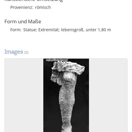
Provenienz
römisch
Form und Maße
Form
Statue; Extremität; lebensgroß, unter 1,80 m
Images
(2)