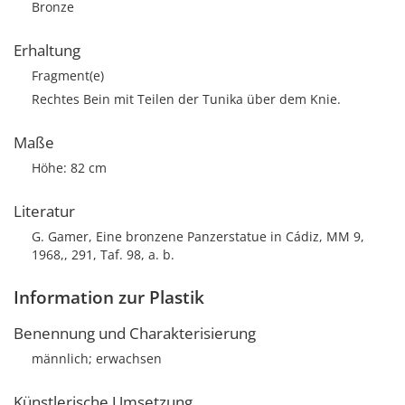
Bronze
Erhaltung
Fragment(e)
Rechtes Bein mit Teilen der Tunika über dem Knie.
Maße
Höhe: 82 cm
Literatur
G. Gamer, Eine bronzene Panzerstatue in Cádiz, MM 9,
1968,, 291, Taf. 98, a. b.
Information zur Plastik
Benennung und Charakterisierung
männlich; erwachsen
Künstlerische Umsetzung