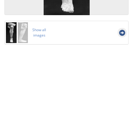
Show all
images