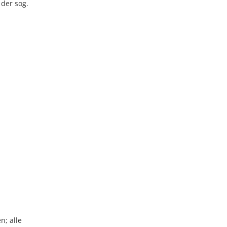
der sog.
; alle