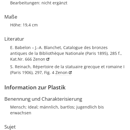
Bearbeitungen: nicht ergänzt
Maße
Höhe: 19,4 cm
Literatur
E. Babelon – J.-A. Blanchet, Catalogue des bronzes
antiques de la Bibliothèque Nationale (Paris 1895), 285 f.,
Kat.Nr. 666
Zenon
S. Reinach, Répertoire de la statuaire grecque et romaine I
(Paris 1906), 297, Fig. 4
Zenon
Information zur Plastik
Benennung und Charakterisierung
Mensch; Ideal; männlich, bartlos; jugendlich bis
erwachsen
Sujet