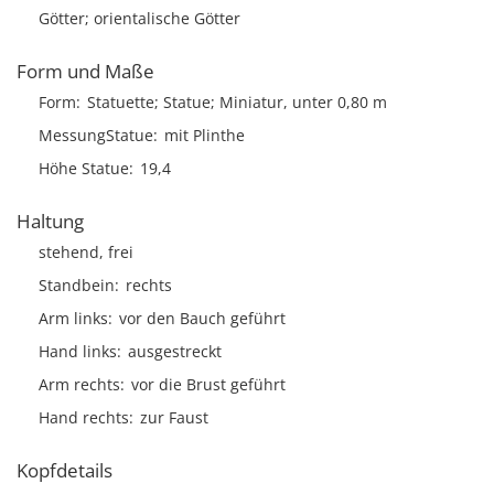
Götter; orientalische Götter
Form und Maße
Form
Statuette; Statue; Miniatur, unter 0,80 m
MessungStatue
mit Plinthe
Höhe Statue
19,4
Haltung
stehend, frei
Standbein
rechts
Arm links
vor den Bauch geführt
Hand links
ausgestreckt
Arm rechts
vor die Brust geführt
Hand rechts
zur Faust
Kopfdetails