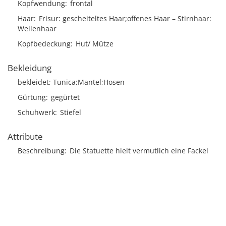
Kopfwendung
frontal
Haar
Frisur
gescheiteltes Haar;offenes Haar
Stirnhaar
Wellenhaar
Kopfbedeckung
Hut/ Mütze
Bekleidung
bekleidet; Tunica;Mantel;Hosen
Gürtung
gegürtet
Schuhwerk
Stiefel
Attribute
Beschreibung
Die Statuette hielt vermutlich eine Fackel