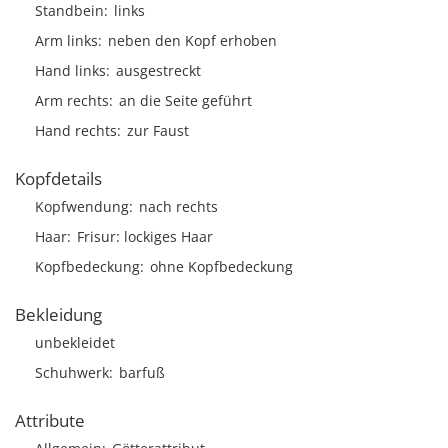
Standbein
links
Arm links
neben den Kopf erhoben
Hand links
ausgestreckt
Arm rechts
an die Seite geführt
Hand rechts
zur Faust
Kopfdetails
Kopfwendung
nach rechts
Haar
Frisur
lockiges Haar
Kopfbedeckung
ohne Kopfbedeckung
Bekleidung
unbekleidet
Schuhwerk
barfuß
Attribute