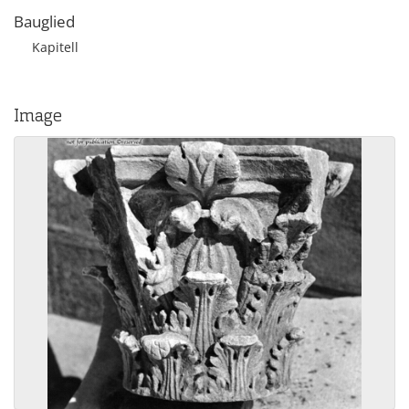
Bauglied
Kapitell
Image