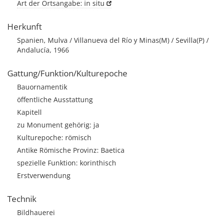
Art der Ortsangabe: in situ
Herkunft
Spanien, Mulva / Villanueva del Río y Minas(M) / Sevilla(P) /
Andalucía, 1966
Gattung/Funktion/Kulturepoche
Bauornamentik
öffentliche Ausstattung
Kapitell
zu Monument gehörig: ja
Kulturepoche: römisch
Antike Römische Provinz: Baetica
spezielle Funktion: korinthisch
Erstverwendung
Technik
Bildhauerei