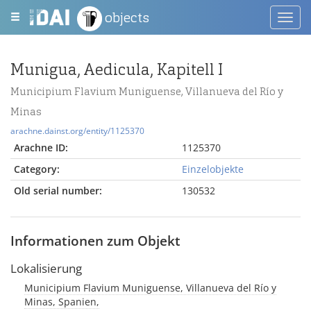
objects
Toggl
navig
Munigua, Aedicula, Kapitell I
Municipium Flavium Muniguense, Villanueva del Río y
Minas
arachne.dainst.org/entity/1125370
Arachne ID:
1125370
Category:
Einzelobjekte
Old serial number:
130532
Informationen zum Objekt
Lokalisierung
Municipium Flavium Muniguense, Villanueva del Río y
Minas, Spanien,