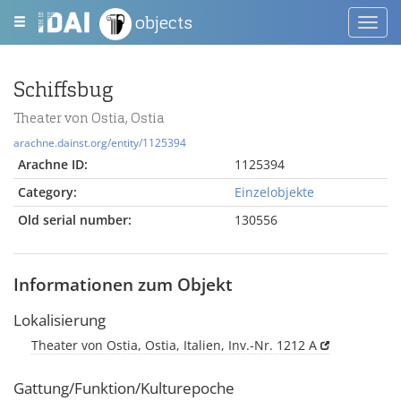
objects
Toggl
navig
Schiffsbug
Theater von Ostia, Ostia
arachne.dainst.org/entity/1125394
Arachne ID:
1125394
Category:
Einzelobjekte
Old serial number:
130556
Informationen zum Objekt
Lokalisierung
Theater von Ostia, Ostia, Italien, Inv.-Nr. 1212 A
Gattung/Funktion/Kulturepoche