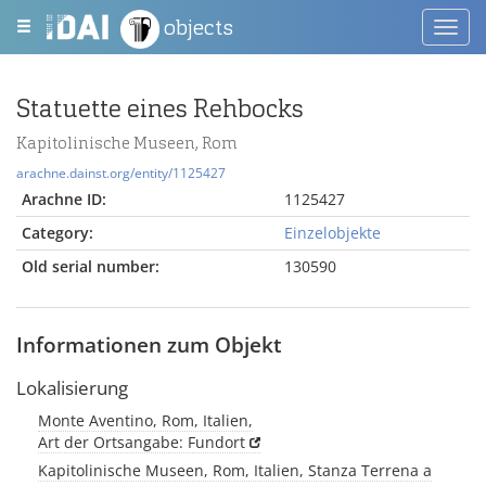
objects
Toggl
navig
Statuette eines Rehbocks
Kapitolinische Museen, Rom
arachne.dainst.org/entity/1125427
Arachne ID:
1125427
Category:
Einzelobjekte
Old serial number:
130590
Informationen zum Objekt
Lokalisierung
Monte Aventino, Rom, Italien,
Art der Ortsangabe: Fundort
Kapitolinische Museen, Rom, Italien, Stanza Terrena a