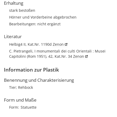
Erhaltung
stark bestoßen
Hörner und Vorderbeine abgebrochen
Bearbeitungen: nicht ergänzt
Literatur
Helbig4 II, Kat.Nr. 1190d
Zenon
C. Pietrangeli, I monumentali dei culti Orientali : Musei
Capitolini (Rom 1951), 42, Kat.Nr. 34
Zenon
Information zur Plastik
Benennung und Charakterisierung
Tier; Rehbock
Form und Maße
Form
Statuette