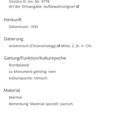
Sinistra III. Inv.-Nr. 9778
Art der Ortsangabe: Aufbewahrungsort
Herkunft
Dolocenum, 1935
Datierung
antoninisch
(Chronontology)
Mitte, 2. Jh. n. Chr.
Gattung/Funktion/Kulturepoche
Rundplastik
zu Monument gehörig: nein
Kulturepoche: römisch
Material
Marmor
Bemerkung: Material speziell: parisch