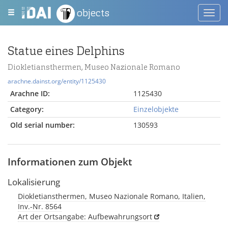
objects
Toggl
navig
Statue eines Delphins
Diokletiansthermen, Museo Nazionale Romano
arachne.dainst.org/entity/1125430
Arachne ID:
1125430
Category:
Einzelobjekte
Old serial number:
130593
Informationen zum Objekt
Lokalisierung
Diokletiansthermen, Museo Nazionale Romano, Italien,
Inv.-Nr. 8564
Art der Ortsangabe: Aufbewahrungsort