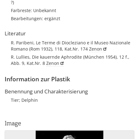
?)
Farbreste: Unbekannt
Bearbeitungen: ergänzt
Literatur
R. Paribeni, Le Terme di Diocleziano e il Museo Nazionale
Romano (Rom 1932), 118, Kat.Nr. 174
Zenon
R. Lullies, Die kauernde Aphrodite (München 1954), 12 f.,
Abb. 9, Kat.Nr. 8
Zenon
Information zur Plastik
Benennung und Charakterisierung
Tier; Delphin
Image