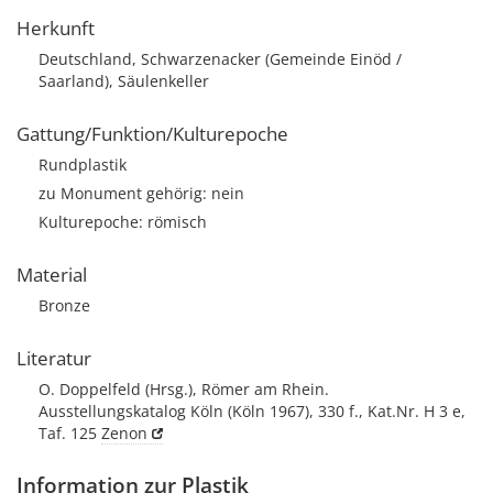
Herkunft
Deutschland, Schwarzenacker (Gemeinde Einöd /
Saarland), Säulenkeller
Gattung/Funktion/Kulturepoche
Rundplastik
zu Monument gehörig: nein
Kulturepoche: römisch
Material
Bronze
Literatur
O. Doppelfeld (Hrsg.), Römer am Rhein.
Ausstellungskatalog Köln (Köln 1967), 330 f., Kat.Nr. H 3 e,
Taf. 125
Zenon
Information zur Plastik