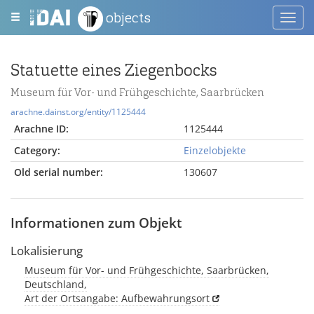
objects
Toggl
navig
Statuette eines Ziegenbocks
Museum für Vor- und Frühgeschichte, Saarbrücken
arachne.dainst.org/entity/1125444
Arachne ID:
1125444
Category:
Einzelobjekte
Old serial number:
130607
Informationen zum Objekt
Lokalisierung
Museum für Vor- und Frühgeschichte, Saarbrücken,
Deutschland,
Art der Ortsangabe: Aufbewahrungsort