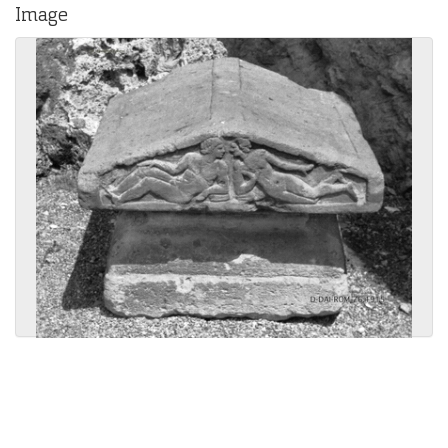
Image