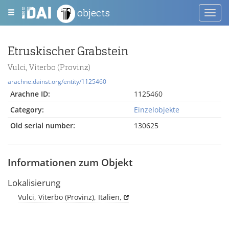
objects
Toggl
navig
Etruskischer Grabstein
Vulci, Viterbo (Provinz)
arachne.dainst.org/entity/1125460
Arachne ID:
1125460
Category:
Einzelobjekte
Old serial number:
130625
Informationen zum Objekt
Lokalisierung
Vulci, Viterbo (Provinz), Italien,