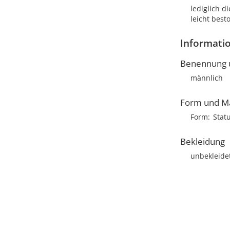
lediglich 
leicht best
Informatio
Benennung u
männlich
Form und M
Form
Stat
Bekleidung
unbekleide