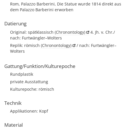
Rom, Palazzo Barberini, Die Statue wurde 1814 direkt aus
dem Palazzo Barberini erworben
Datierung
Original: spätklassisch
(Chronontology)
4. Jh. v. Chr./
nach: Furtwängler–Wolters
Replik: römisch
(Chronontology)
/ nach: Furtwängler–
Wolters
Gattung/Funktion/Kulturepoche
Rundplastik
private Ausstattung
Kulturepoche: römisch
Technik
Applikationen: Kopf
Material