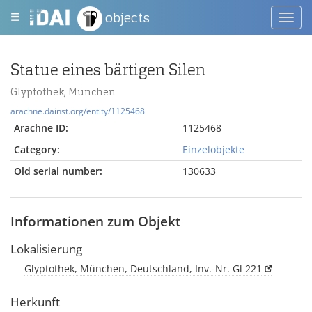
objects
Toggl
navig
Statue eines bärtigen Silen
Glyptothek, München
arachne.dainst.org/entity/1125468
Arachne ID:
1125468
Category:
Einzelobjekte
Old serial number:
130633
Informationen zum Objekt
Lokalisierung
Glyptothek, München, Deutschland, Inv.-Nr. Gl 221
Herkunft