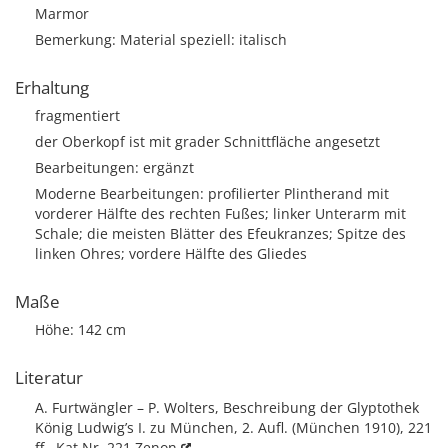
Marmor
Bemerkung: Material speziell: italisch
Erhaltung
fragmentiert
der Oberkopf ist mit grader Schnittfläche angesetzt
Bearbeitungen: ergänzt
Moderne Bearbeitungen: profilierter Plintherand mit
vorderer Hälfte des rechten Fußes; linker Unterarm mit
Schale; die meisten Blätter des Efeukranzes; Spitze des
linken Ohres; vordere Hälfte des Gliedes
Maße
Höhe: 142 cm
Literatur
A. Furtwängler – P. Wolters, Beschreibung der Glyptothek
König Ludwig’s I. zu München, 2. Aufl. (München 1910), 221
ff., Kat.Nr. 221
Zenon