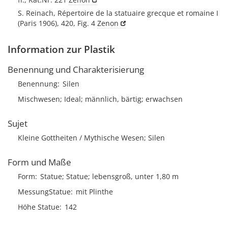
S. Reinach, Répertoire de la statuaire grecque et romaine I
(Paris 1906), 420, Fig. 4
Zenon
Information zur Plastik
Benennung und Charakterisierung
Benennung
Silen
Mischwesen; Ideal; männlich, bärtig; erwachsen
Sujet
Kleine Gottheiten / Mythische Wesen; Silen
Form und Maße
Form
Statue; Statue; lebensgroß, unter 1,80 m
MessungStatue
mit Plinthe
Höhe Statue
142