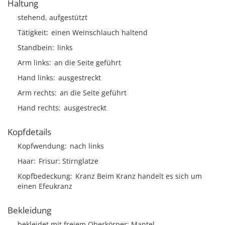
Haltung
stehend, aufgestützt
Tätigkeit
einen Weinschlauch haltend
Standbein
links
Arm links
an die Seite geführt
Hand links
ausgestreckt
Arm rechts
an die Seite geführt
Hand rechts
ausgestreckt
Kopfdetails
Kopfwendung
nach links
Haar
Frisur
Stirnglatze
Kopfbedeckung
Kranz Beim Kranz handelt es sich um
einen Efeukranz
Bekleidung
bekleidet mit freiem Oberkörper; Mantel