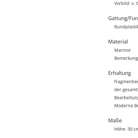
Vorbild: v.
Gattung/Fun
Rundplasti
Material
Marmor
Bemerkung: 
Erhaltung
fragmentie
der gesamt
Bearbeitun
Moderne Be
Maße
Höhe: 30 c