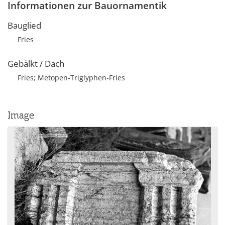
Informationen zur Bauornamentik
Bauglied
Fries
Gebälkt / Dach
Fries; Metopen-Triglyphen-Fries
Image