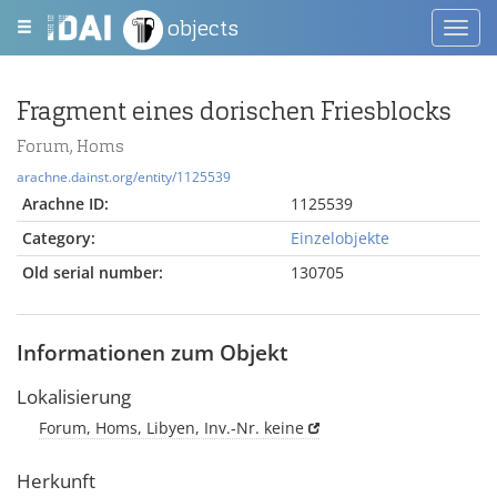
objects
Toggl
navig
Fragment eines dorischen Friesblocks
Forum, Homs
arachne.dainst.org/entity/1125539
Arachne ID:
1125539
Category:
Einzelobjekte
Old serial number:
130705
Informationen zum Objekt
Lokalisierung
Forum, Homs, Libyen, Inv.-Nr. keine
Herkunft