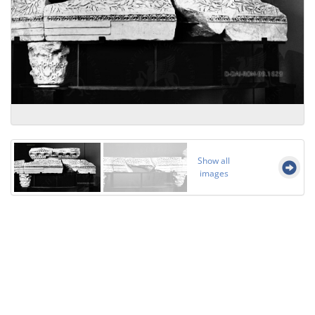
Show all
images