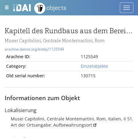
objects
Toggl
navig
Kapitell des Rundbaus aus dem Bereich des Apollo Sosianus Heiligtums
Musei Capitolini, Centrale Montemartini, Rom
arachne.dainst.org/entity/1125549
Arachne ID:
1125549
Category:
Einzelobjekte
Old serial number:
130715
Informationen zum Objekt
Lokalisierung
Musei Capitolini, Centrale Montemartini, Rom, Italien, II 51.
Art der Ortsangabe: Aufbewahrungsort