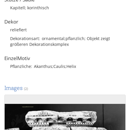
Kapitell; korinthisch
Dekor
reliefiert
Dekorationsart
ornamental;pflanzlich; Objekt zeigt
größeren Dekorationskomplex
EinzelMotiv
Pflanzliche
Akanthus;Caulis;Helix
Images
(2)