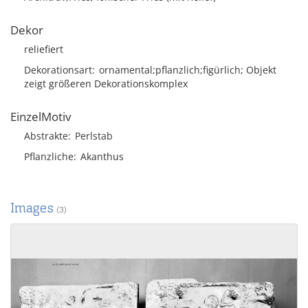
Dekor
reliefiert
Dekorationsart
ornamental;pflanzlich;figürlich; Objekt
zeigt größeren Dekorationskomplex
EinzelMotiv
Abstrakte
Perlstab
Pflanzliche
Akanthus
Images
(3)