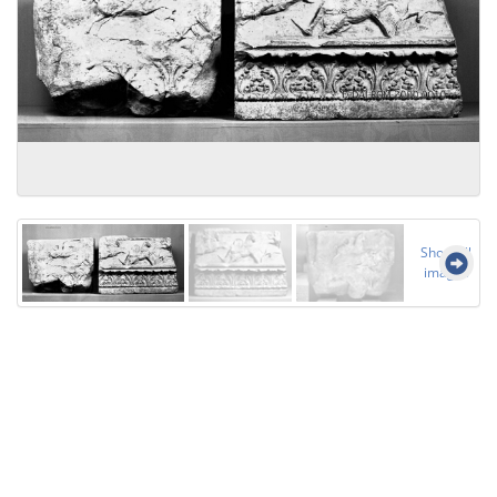
Show all
images