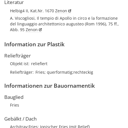
Literatur
Helbig4 II, Kat.Nr. 1670
Zenon
A. Viscogliosi, Il tempio di Apollo in circo e la formazione
del linguaggio architettonico augusteo (Rom 1996), 75 ff.,
Abb. 95
Zenon
Information zur Plastik
Reliefträger
Objekt ist
reliefiert
Reliefträger
Fries; querformatig;rechteckig
Informationen zur Bauornamentik
Bauglied
Fries
Gebälkt / Dach
Architrav;Fries; Ionischer Fries (mit Relief)